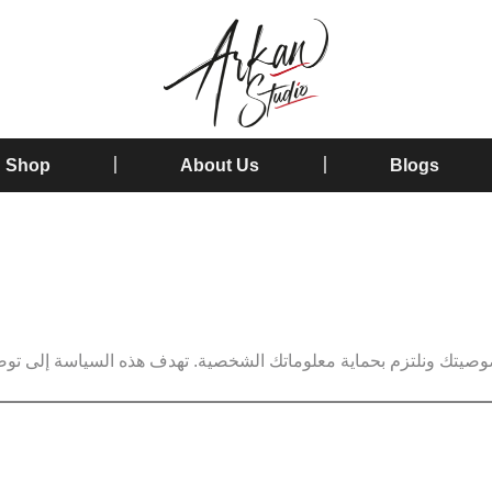
Shop
About Us
Blogs