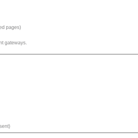
ted pages)
nt gateways.
sent)