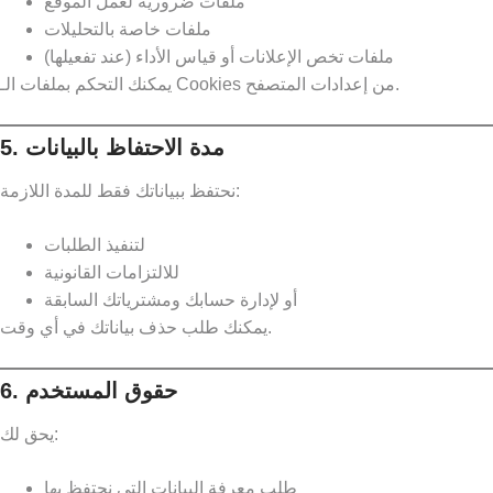
ملفات ضرورية لعمل الموقع
ملفات خاصة بالتحليلات
ملفات تخص الإعلانات أو قياس الأداء (عند تفعيلها)
يمكنك التحكم بملفات الـ Cookies من إعدادات المتصفح.
5. مدة الاحتفاظ بالبيانات
نحتفظ ببياناتك فقط للمدة اللازمة:
لتنفيذ الطلبات
للالتزامات القانونية
أو لإدارة حسابك ومشترياتك السابقة
يمكنك طلب حذف بياناتك في أي وقت.
6. حقوق المستخدم
يحق لك:
طلب معرفة البيانات التي نحتفظ بها