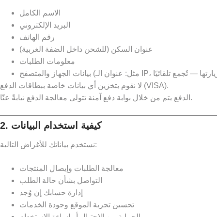
الاسم الكامل
البريد الإلكتروني
رقم الهاتف
عنوان السكن (للشحن داخل الضفة الغربية)
معلومات الطلبات
لا نقوم بتخزين أي بيانات خاصة ببطاقات الدفع (VISA).
الدفع يتم من خلال بوابة دفع آمنة تتولى معالجة الدفع نيابةً عنّا.
2. كيفية استخدام البيانات
نستخدم بياناتك للأغراض التالية:
معالجة الطلبات وإيصال المنتجات
التواصل بشأن حالة الطلب
إدارة حسابك إن وُجد
تحسين تجربة الموقع وجودة الخدمات
الحماية من الاحتيال أو إساءة الاستخدام