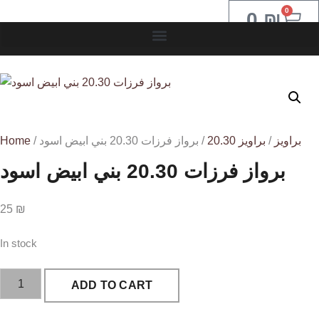
0
0
₪
Home
/
/ برواز فرزات 20.30 بني ابيض اسود
براويز 20.30
/
براويز
برواز فرزات 20.30 بني ابيض اسود
25
₪
In stock
ADD TO CART